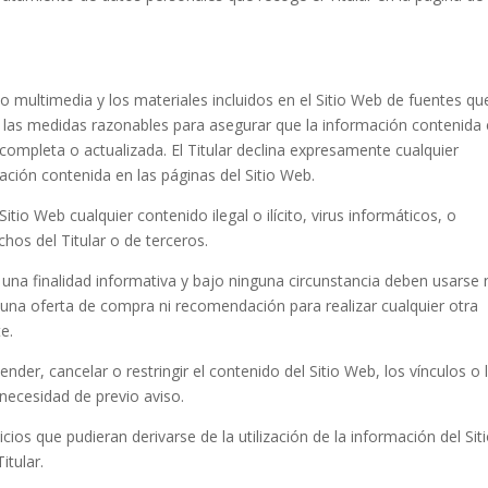
do multimedia y los materiales incluidos en el Sitio Web de fuentes qu
s las medidas razonables para asegurar que la información contenida
 completa o actualizada. El Titular declina expresamente cualquier
ación contenida en las páginas del Sitio Web.
itio Web cualquier contenido ilegal o ilícito, virus informáticos, o
hos del Titular o de terceros.
una finalidad informativa y bajo ninguna circunstancia deben usarse 
 una oferta de compra ni recomendación para realizar cualquier otra
e.
ender, cancelar o restringir el contenido del Sitio Web, los vínculos o 
 necesidad de previo aviso.
cios que pudieran derivarse de la utilización de la información del Sit
itular.