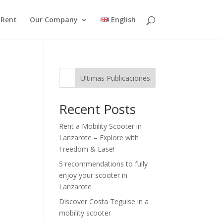
 Rent
Our Company
English
Ultimas Publicaciones
Recent Posts
Rent a Mobility Scooter in
Lanzarote – Explore with
Freedom & Ease!
5 recommendations to fully
enjoy your scooter in
Lanzarote
Discover Costa Teguise in a
mobility scooter