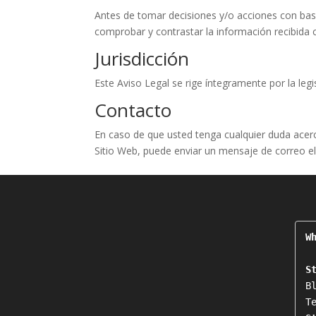
Antes de tomar decisiones y/o acciones con base 
comprobar y contrastar la información recibida 
Jurisdicción
Este Aviso Legal se rige íntegramente por la legi
Contacto
En caso de que usted tenga cualquier duda acerc
Sitio Web, puede enviar un mensaje de correo el
W
S
B