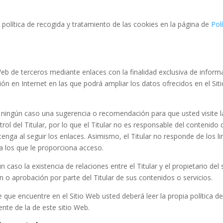
a política de recogida y tratamiento de las cookies en la página de
Polí
Web de terceros mediante enlaces con la finalidad exclusiva de inform
ión en Internet en las que podrá ampliar los datos ofrecidos en el Sit
 ningún caso una sugerencia o recomendación para que usted visite l
ol del Titular, por lo que el Titular no es responsable del contenido 
tenga al seguir los enlaces. Asimismo, el Titular no responde de los li
a los que le proporciona acceso.
 caso la existencia de relaciones entre el Titular y el propietario del s
ón o aprobación por parte del Titular de sus contenidos o servicios.
 que encuentre en el Sitio Web usted deberá leer la propia política d
ente de la de este sitio Web.