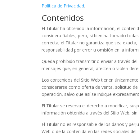
Política de Privacidad
.
Contenidos
El Titular ha obtenido la información, el conteni
considera fiables, pero, si bien ha tomado toda
correcta, el Titular no garantiza que sea exacta,
responsabilidad por error u omisión en la inform
Queda prohibido transmitir o enviar a través del S
mensajes que, en general, afecten o violen derec
Los contenidos del Sitio Web tienen únicamente 
considerarse como oferta de venta, solicitud de
operación, salvo que así se indique expresament
El Titular se reserva el derecho a modificar, susp
información obtenida a través del Sitio Web, sin
El Titular no es responsable de los daños y perjui
Web o de la contenida en las redes sociales del T