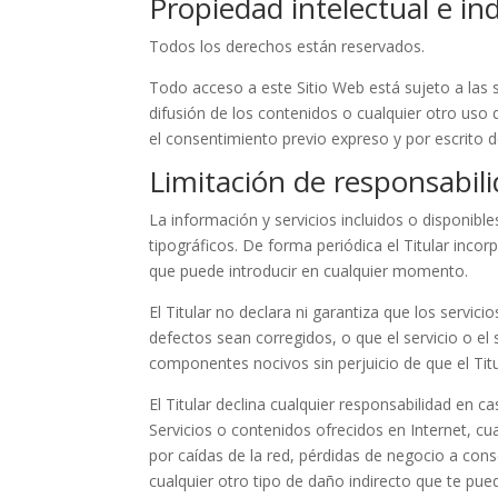
Propiedad intelectual e ind
Todos los derechos están reservados.
Todo acceso a este Sitio Web está sujeto a las 
difusión de los contenidos o cualquier otro uso
el consentimiento previo expreso y por escrito de
Limitación de responsabil
La información y servicios incluidos o disponible
tipográficos. De forma periódica el Titular inco
que puede introducir en cualquier momento.
El Titular no declara ni garantiza que los servic
defectos sean corregidos, o que el servicio o el 
componentes nocivos sin perjuicio de que el Titul
El Titular declina cualquier responsabilidad en 
Servicios o contenidos ofrecidos en Internet, cu
por caídas de la red, pérdidas de negocio a con
cualquier otro tipo de daño indirecto que te pue