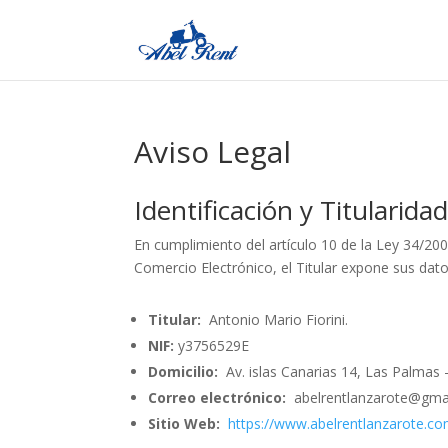
Aviso Legal
Identificación y Titularida
En cumplimiento del artículo 10 de la Ley 34/2002
Comercio Electrónico, el Titular expone sus datos
Titular:
Antonio Mario Fiorini.
NIF:
y3756529E
Domicilio:
Av. islas Canarias 14, Las Palmas 
Correo electrónico:
abelrentlanzarote@gma
Sitio Web:
https://www.abelrentlanzarote.c