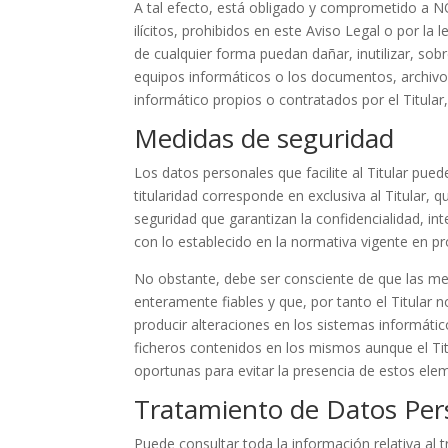
A tal efecto, está obligado y comprometido a NO 
ilícitos, prohibidos en este Aviso Legal o por la 
de cualquier forma puedan dañar, inutilizar, sobr
equipos informáticos o los documentos, archivo
informático propios o contratados por el Titular,
Medidas de seguridad
Los datos personales que facilite al Titular p
titularidad corresponde en exclusiva al Titular,
seguridad que garantizan la confidencialidad, in
con lo establecido en la normativa vigente en pr
No obstante, debe ser consciente de que las me
enteramente fiables y que, por tanto el Titular 
producir alteraciones en los sistemas informáti
ficheros contenidos en los mismos aunque el Ti
oportunas para evitar la presencia de estos ele
Tratamiento de Datos Per
Puede consultar toda la información relativa al 