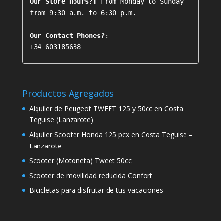
Our Store Hours?:
 From Monday to Sunday 
from 9:30 a.m. to 6:30 p.m.

Our Contact Phones?
+34 603185638
Productos Agregados
Alquiler de Peugeot TWEET 125 y 50cc en Costa
Teguise (Lanzarote)
Alquiler Scooter Honda 125 pcx en Costa Teguise –
Lanzarote
Scooter (Motoneta) Tweet 50cc
Scooter de movilidad reducida Confort
Bicicletas para disfrutar de tus vacaciones