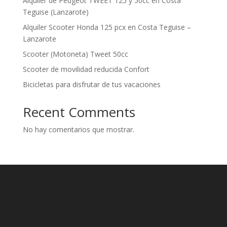
Alquiler de Peugeot TWEET 125 y 50cc en Costa
Teguise (Lanzarote)
Alquiler Scooter Honda 125 pcx en Costa Teguise –
Lanzarote
Scooter (Motoneta) Tweet 50cc
Scooter de movilidad reducida Confort
Bicicletas para disfrutar de tus vacaciones
Recent Comments
No hay comentarios que mostrar.