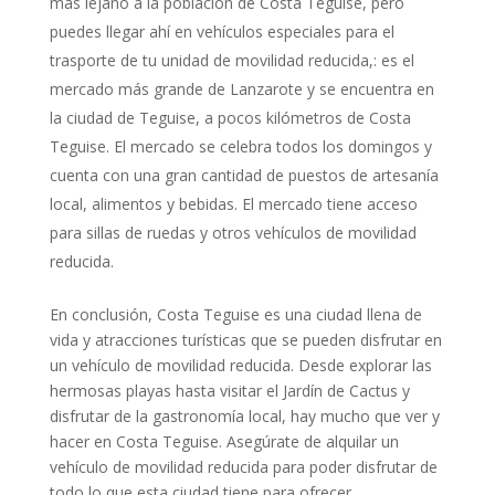
más lejano a la población de Costa Teguise, pero
puedes llegar ahí en vehículos especiales para el
trasporte de tu unidad de movilidad reducida,: es el
mercado más grande de Lanzarote y se encuentra en
la ciudad de Teguise, a pocos kilómetros de Costa
Teguise. El mercado se celebra todos los domingos y
cuenta con una gran cantidad de puestos de artesanía
local, alimentos y bebidas. El mercado tiene acceso
para sillas de ruedas y otros vehículos de movilidad
reducida.
En conclusión, Costa Teguise es una ciudad llena de
vida y atracciones turísticas que se pueden disfrutar en
un vehículo de movilidad reducida. Desde explorar las
hermosas playas hasta visitar el Jardín de Cactus y
disfrutar de la gastronomía local, hay mucho que ver y
hacer en Costa Teguise. Asegúrate de alquilar un
vehículo de movilidad reducida para poder disfrutar de
todo lo que esta ciudad tiene para ofrecer.